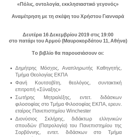
«Πόλις, οντολογία, εκκλησιαστικό γεγονός»
Αναμέτρηση με τη σκέψη του Χρήστου Γιανναρά
Δευτέρα 16 Δεκεμβρίου 2019 στις
19:00
στο πατάρι του Αρμού (Μαυροκορδάτου 11, Αθήνα)
Τo βιβλίο θα παρουσιάσουν οι:
Δημήτρης Μόσχος, Αναπληρωτής Καθηγητής,
Τμήμα Θεολογίας ΕΚΠΑ
Φανή Κουτσοβίτη, θεολόγος, συντακτική
επιτροπή «Σύναξης»
Σωτήρης Μητραλέξης, εντετ. διδάσκων
φιλοσοφίας στο Τμήμα Φιλοσοφίας ΕΚΠΑ, ερευν.
εταίρος Πανεπιστημίου Winchester
Διονύσιος Σκλήρης, διδάκτωρ ελληνικών
σπουδών (Πατρολογία) του Πανεπιστημίου της
Σορβόννης, εντετ. διδάσκων στο Τμήμα